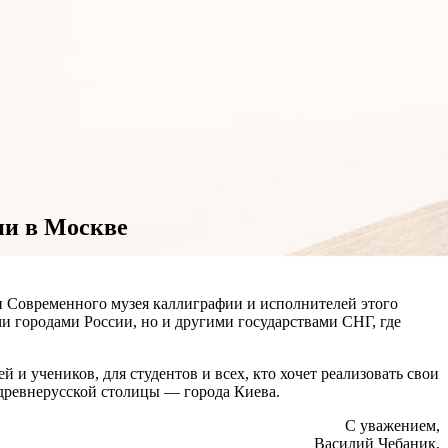
ии в Москве
и Современного музея каллиграфии и исполнителей этого
ми городами России, но и другими государствами СНГ, где
 учеников, для студентов и всех, кто хочет реализовать свои
древнерусской столицы — города Киева.
С уважением,
Василий Чебаник,