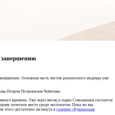
к завершению
авершению. Основная часть листов рукописного шедевра уже
ума Петром Петровичем Чобитько.
много времени. Уже через месяц в парке Сокольники состоится
раву почетное место среди экспонатов. Пока же мы
я этого достаточно заглянуть в
галерею «Рукописная