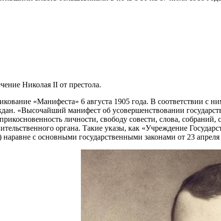
чение Николая II от престола.
икование «Манифеста» 6 августа 1905 года. В соответствии с н
ждан. «Высочайший манифест об усовершенствовании государст
прикосновенность личности, свободу совести, слова, собраний, 
ительственного органа. Такие указы, как «Учреждение Государс
а) наравне с основными государственными законами от 23 апреля