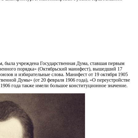
им, была учреждена Государственная Дума, ставшая первым
венного порядка» (Октябрьский манифест), вышедший 17
союзов и избирательные слова. Манифест от 19 октября 1905
твенной Думы» (от 20 февраля 1906 года), «О переустройстве
 1906 года также имели большое конституционное значение.