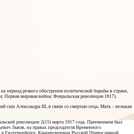
на период резкого обострения политической борьбы в стране,
и; Первая мировая война; Февральская революция 1917).
й сын Александра III, в связи со смертью отца. Мать – великая
евральской революции 2(15) марта 1917 года. Преемником был
ьевич Львов, на правах председателя Временного
да в Екатеринбурге. Канонизирован Русской Православной